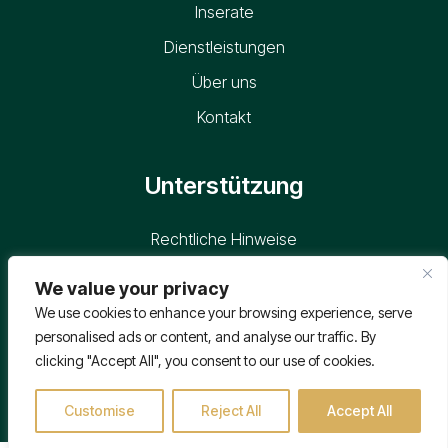
Inserate
Dienstleistungen
Über uns
Kontakt
Unterstützung
Rechtliche Hinweise
Cookies-Richtlinie
We value your privacy
We use cookies to enhance your browsing experience, serve
personalised ads or content, and analyse our traffic. By
clicking "Accept All", you consent to our use of cookies.
Customise
Reject All
Accept All