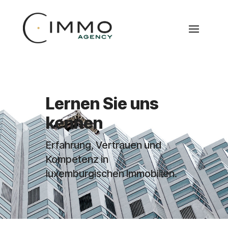
Lernen Sie uns
kennen
Erfahrung, Vertrauen und
Kompetenz in
luxemburgischen Immobilien.