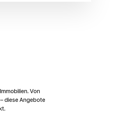
Immobilien. Von
 – diese Angebote
kt.