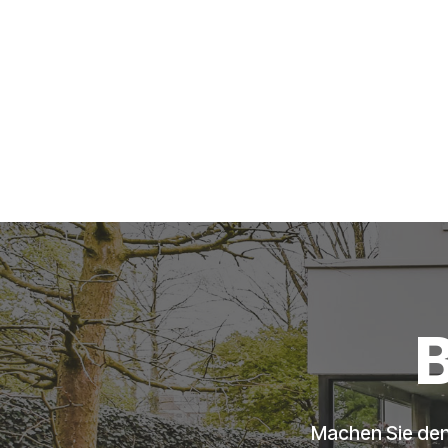
B
Machen Sie den 