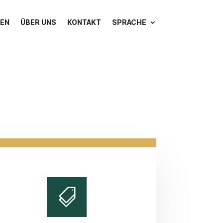
GEN
ÜBER UNS
KONTAKT
SPRACHE
